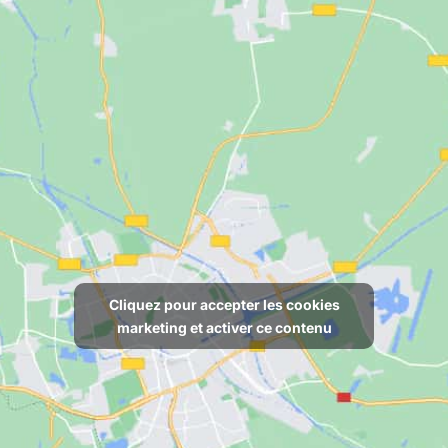
Cliquez pour accepter les cookies
marketing et activer ce contenu