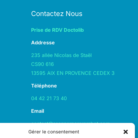
Contactez Nous
Prise de RDV Doctolib
Addresse
235 allée Nicolas de Staël
CS90 616
13595 AIX EN PROVENCE CEDEX 3
Téléphone
04 42 21 73 40
Email
contact@scannerparcrambot.com
Gérer le consentement