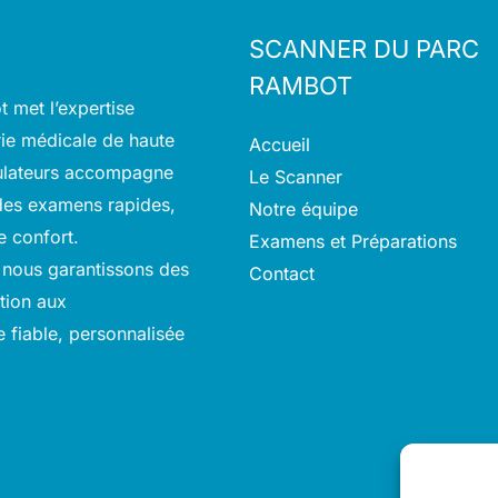
SCANNER DU PARC
RAMBOT
 met l’expertise
rie médicale de haute
Accueil
pulateurs accompagne
Le Scanner
r des examens rapides,
Notre équipe
e confort.
Examens et Préparations
 nous garantissons des
Contact
ition aux
e fiable, personnalisée