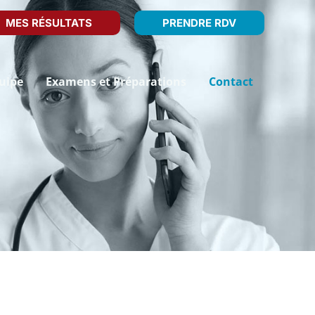
MES RÉSULTATS
PRENDRE RDV
uipe
Examens et Préparations
Contact